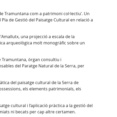
a de Tramuntana com a patrimoni col·lectiu’. Un
 Pla de Gestió del Paisatge Cultural en relació a
'Amallutx, una projecció a escala de la
àtica arqueològica molt monogràfic sobre un
de Tramuntana, òrgan consultiu i
nsables del Paratge Natural de la Serra, per
tica del paisatge cultural de la Serra de
ossessions, els elements patrimonials, els
satge cultural i l’aplicació pràctica a la gestió del
miats ni becats per cap altre certamen.