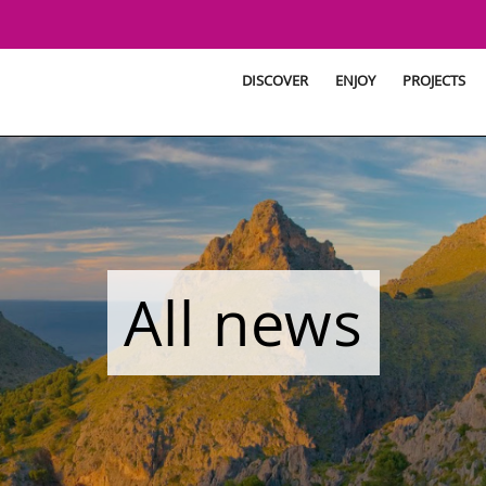
DISCOVER
ENJOY
PROJECTS
All news