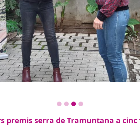
rs premis serra de Tramuntana a cinc t