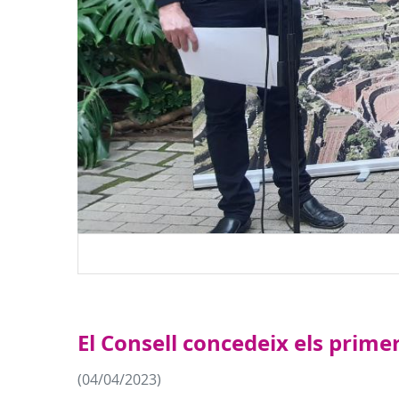
El Consell concedeix els prime
(04/04/2023)