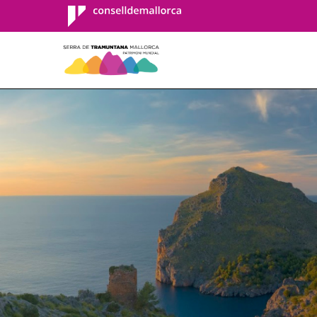
Consell de
Mallorca