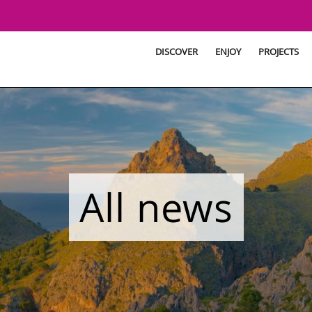
DISCOVER
ENJOY
PROJECTS
All news