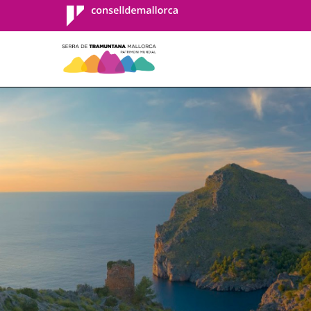
Consell de
Mallorca