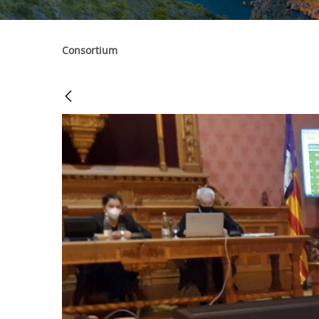
Consortium