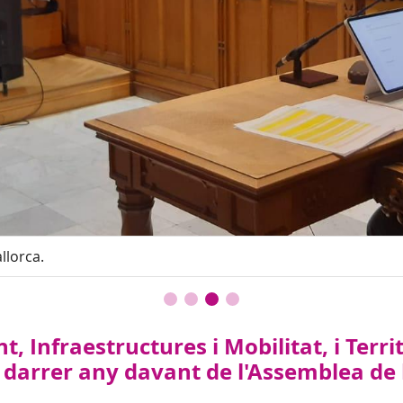
llorca.
 Infraestructures i Mobilitat, i Terri
 darrer any davant de l'Assemblea de 