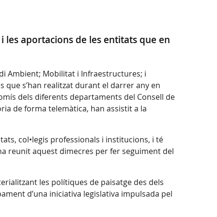
 les aportacions de les entitats que en
di Ambient; Mobilitat i Infraestructures; i
s que s’han realitzat durant el darrer any en
promís dels diferents departaments del Consell de
ria de forma telemàtica, han assistit a la
, col•legis professionals i institucions, i té
 s’ha reunit aquest dimecres per fer seguiment del
rialitzant les polítiques de paisatge des dels
ament d’una iniciativa legislativa impulsada pel