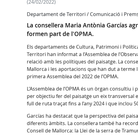
(24/02/2022)
Departament de Territori / Comunicació i Prem
La consellera Maria Antònia Garcías agr
formen part de l'OPMA.
Els departaments de Cultura, Patrimoni i Política 
Territori han informat a l’Assemblea de l’Observ
relació amb les polítiques del paisatge. La cons
Mallorca i les aportacions que han dut a terme le
primera Assemblea del 2022 de l’OPMA.
L’Assemblea de l’OPMA és un òrgan consultiu i pa
per objectiu fer del paisatge un eix transversal 
full de ruta traçat fins a l’any 2024 i que inclou 
Garcías ha destacat que la perspectiva del paisat
diferents àmbits. La consellera també ha record
Consell de Mallorca: la Llei de la serra de Tramu