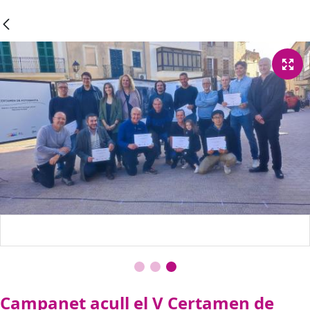
Campanet acull el V Certamen de