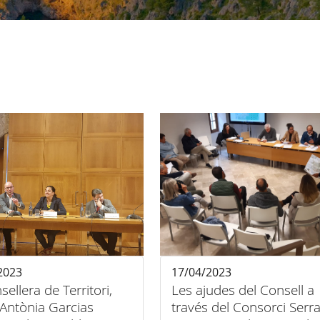
2023
17/04/2023
sellera de Territori,
Les ajudes del Consell a
 Antònia Garcias
través del Consorci Serr