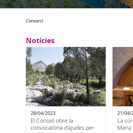
Consorci
Notícies
28/04/2023
21/04/
El Consell obre la
La con
convocatòria d’ajudes per
Maria