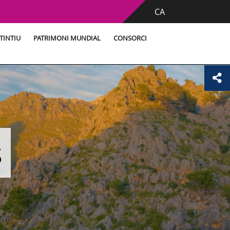
CA
TINTIU
PATRIMONI MUNDIAL
CONSORCI
s