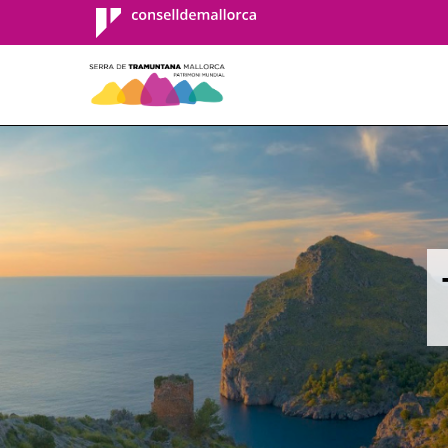
Consell de
Mallorca