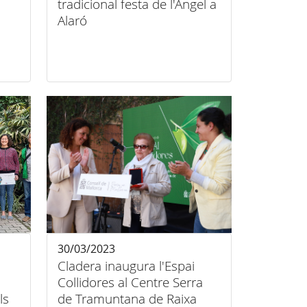
tradicional festa de l'Àngel a
Alaró
30/03/2023
Cladera inaugura l'Espai
Collidores al Centre Serra
ls
de Tramuntana de Raixa