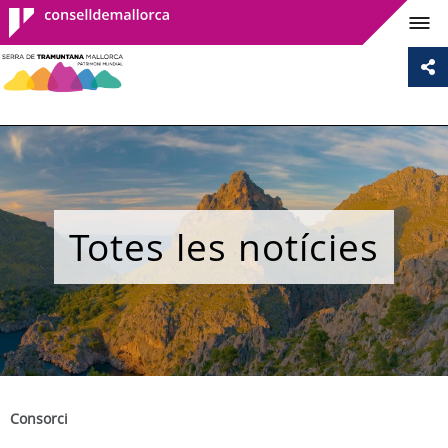
Consell de
Mallorca
Totes les notícies
Consorci