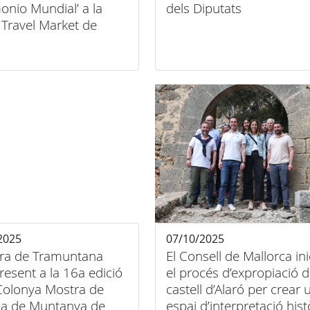
onio Mundial’ a la
dels Diputats
 Travel Market de
es 2025
2025
07/10/2025
rra de Tramuntana
El Consell de Mallorca ini
resent a la 16a edició
el procés d’expropiació d
 Colonya Mostra de
castell d’Alaró per crear 
a de Muntanya de
espai d’interpretació hist