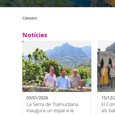
Consorci
Notícies
03/01/2026
15/12/
La Serra de Tramuntana
El Con
inaugura un espai a la
als ba