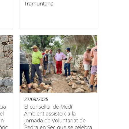
Tramuntana
27/09/2025
cia
El conseller de Medi
el
Ambient assisteix a la
un
Jornada de Voluntariat de
òric
Pedra en Sec que se celebra