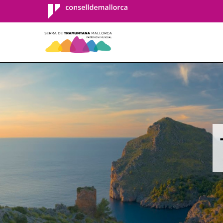
Consell de
Mallorca