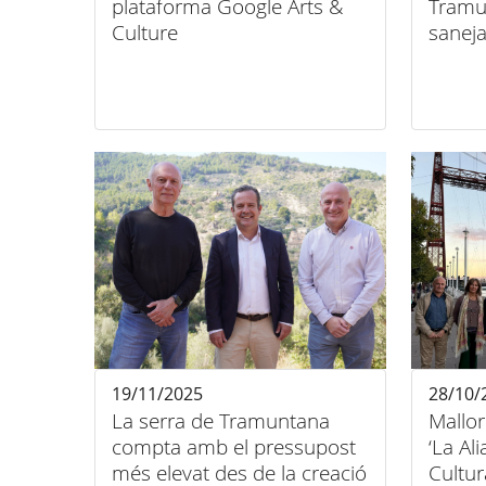
plataforma Google Arts &
Tramu
Culture
saneja
19/11/2025
28/10/
La serra de Tramuntana
Mallor
compta amb el pressupost
‘La Al
més elevat des de la creació
Cultur