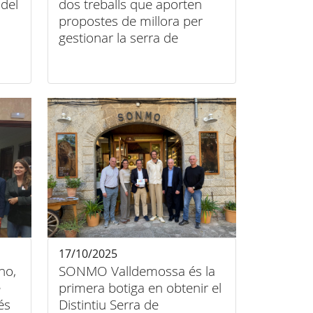
del
dos treballs que aporten
propostes de millora per
gestionar la serra de
Tramuntana
17/10/2025
ho,
SONMO Valldemossa és la
e
primera botiga en obtenir el
és
Distintiu Serra de