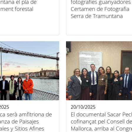
ntana el pla de
fotografies guanyadores 
ment forestal
Certamen de Fotografia
Serra de Tramuntana
2025
20/10/2025
ca serà amfitriona de
El documental Sacar Pec
ianza de Paisajes
cofinançat pel Consell d
ales y Sitios Afines
Mallorca, arriba al Congr