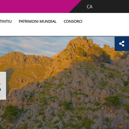
CA
TINTIU
PATRIMONI MUNDIAL
CONSORCI
s