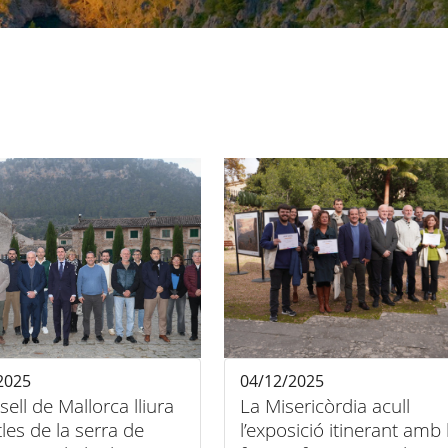
2025
04/12/2025
sell de Mallorca lliura
La Misericòrdia acull
tles de la serra de
l’exposició itinerant amb 