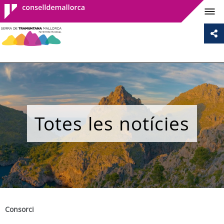
Consell de
Mallorca
Totes les notícies
Consorci