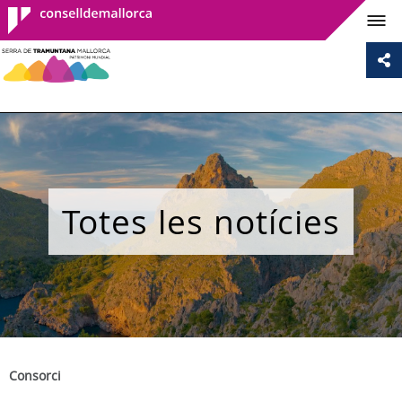
Consell de
Mallorca
Totes les notícies
Consorci