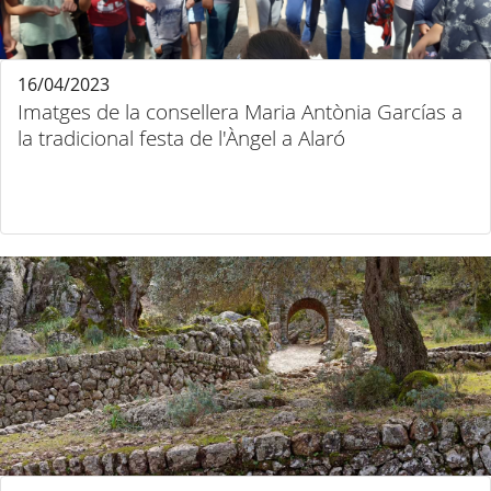
16/04/2023
Imatges de la consellera Maria Antònia Garcías a
la tradicional festa de l'Àngel a Alaró