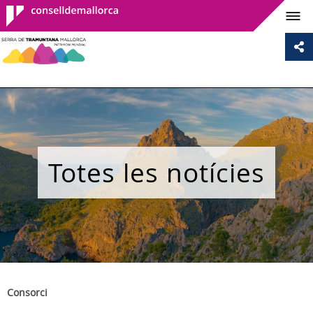
Consell de
Mallorca
Totes les notícies
Consorci