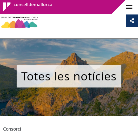
Consell de
Mallorca
Totes les notícies
Consorci