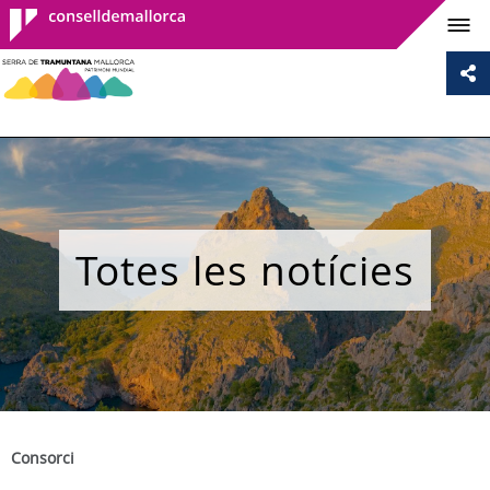
Consell de
Mallorca
Totes les notícies
Consorci