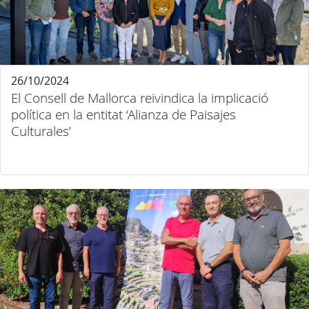
26/10/2024
El Consell de Mallorca reivindica la implicació
política en la entitat ‘Alianza de Paisajes
Culturales’