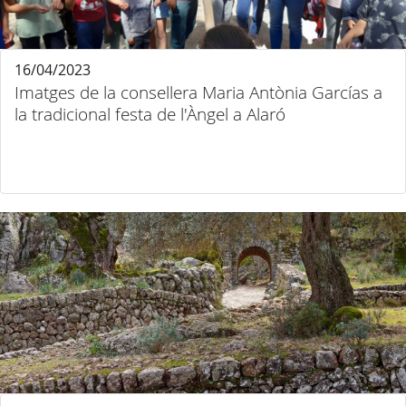
16/04/2023
Imatges de la consellera Maria Antònia Garcías a
la tradicional festa de l'Àngel a Alaró