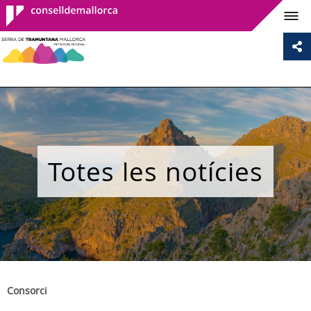
Consell de
Mallorca
Totes les notícies
Consorci