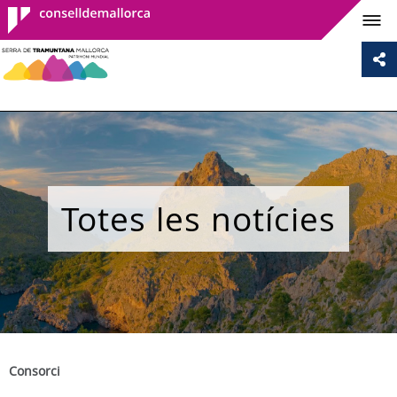
Consell de
Mallorca
Totes les notícies
Consorci