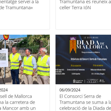
entatge servei a la
Tramuntana es reuneix a
 de Tramuntana»
celler Terra IóN
2024
06/09/2024
sell de Mallorca
El Consorci Serra de
a la carretera de
Tramuntana se suma a l
 a Mancor amb un
celebració de la Diada d