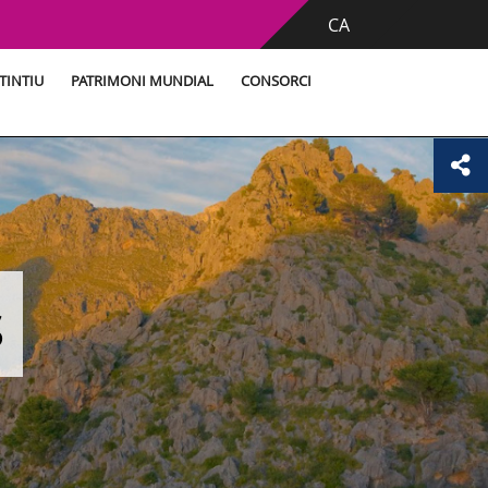
CA
TINTIU
PATRIMONI MUNDIAL
CONSORCI
s