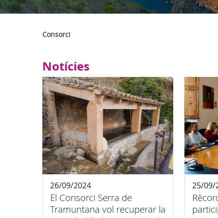
Consorci
Notícies
26/09/2024
25/09/
El Consorci Serra de
Rècord
Tramuntana vol recuperar la
partic