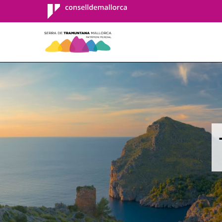
Consell de
Mallorca