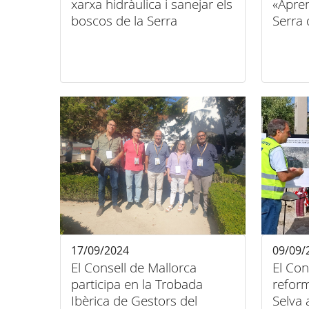
xarxa hidràulica i sanejar els
«Apren
boscos de la Serra
Serra
17/09/2024
09/09/
El Consell de Mallorca
El Con
participa en la Trobada
reform
Ibèrica de Gestors del
Selva