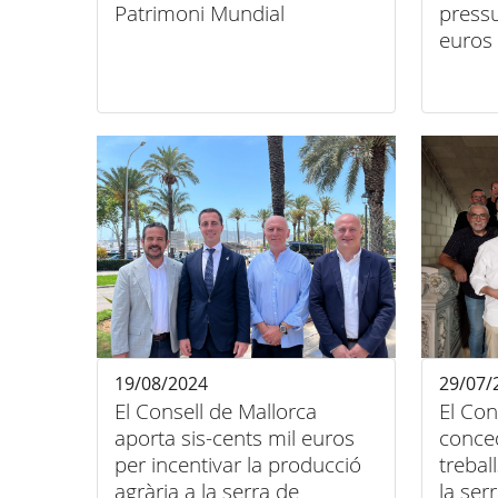
Patrimoni Mundial
press
euros
19/08/2024
29/07/
El Consell de Mallorca
El Con
aporta sis-cents mil euros
conce
per incentivar la producció
trebal
agrària a la serra de
la se