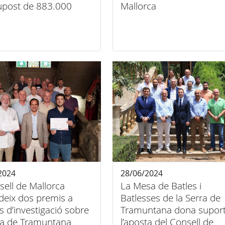
upost de 883.000
Mallorca
2024
28/06/2024
sell de Mallorca
La Mesa de Batles i
deix dos premis a
Batlesses de la Serra de
ls d’investigació sobre
Tramuntana dona suport
rra de Tramuntana
l’aposta del Consell de