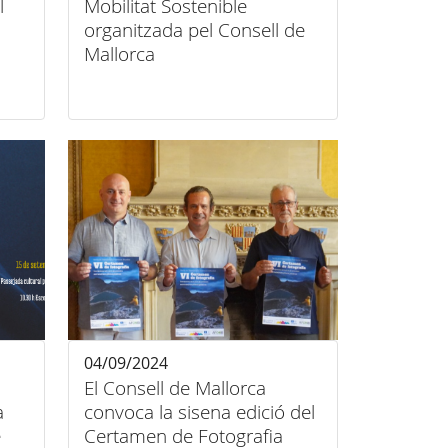
l
Mobilitat Sostenible
organitzada pel Consell de
Mallorca
04/09/2024
El Consell de Mallorca
a
convoca la sisena edició del
e
Certamen de Fotografia