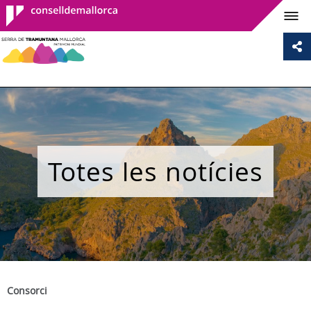
Consell de
Mallorca
Totes les notícies
Consorci