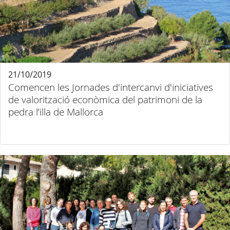
21/10/2019
Comencen les Jornades d'intercanvi d'iniciatives
de valorització econòmica del patrimoni de la
pedra l’illa de Mallorca