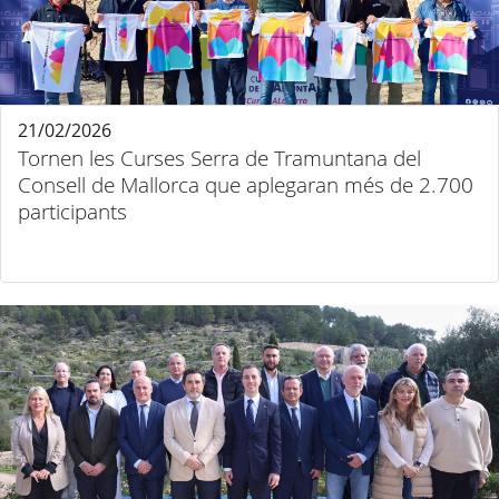
21/02/2026
Tornen les Curses Serra de Tramuntana del
Consell de Mallorca que aplegaran més de 2.700
participants