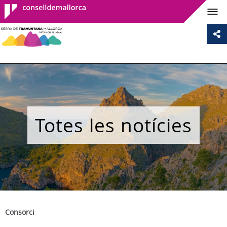
Consell de
Mallorca
Totes les notícies
Consorci