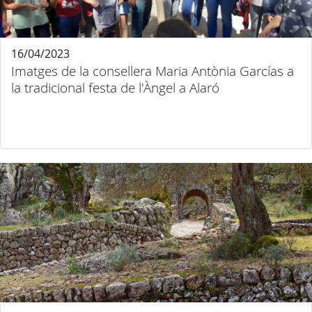
16/04/2023
Imatges de la consellera Maria Antònia Garcías a
la tradicional festa de l'Àngel a Alaró