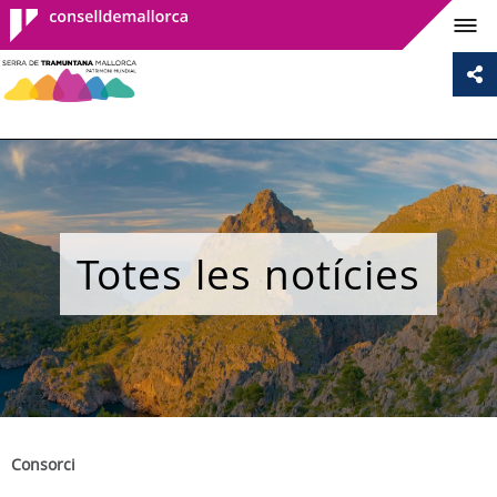
Consell de
Mallorca
Totes les notícies
Consorci