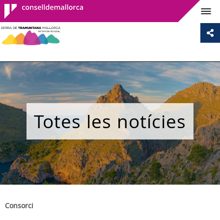
Consell de
Mallorca
Totes les notícies
Consorci