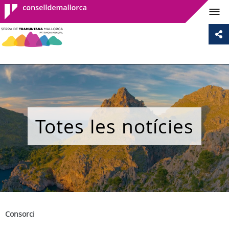
Consell de
Mallorca
Totes les notícies
Consorci