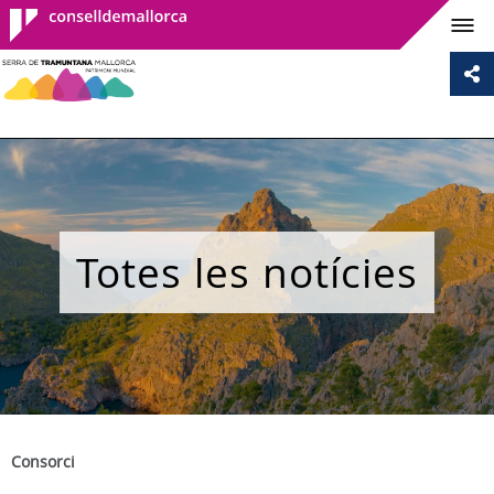
Consell de
Mallorca
Totes les notícies
Consorci