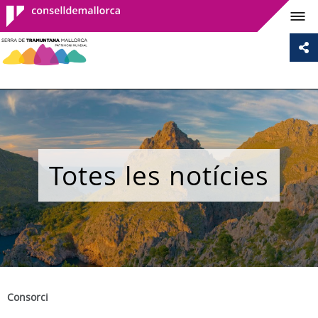
Consell de
Mallorca
Totes les notícies
Consorci