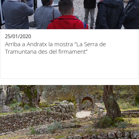
25/01/2020
Arriba a Andratx la mostra “La Serra de
Tramuntana des del firmament”