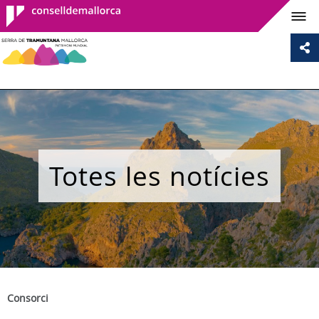
Consell de
Mallorca
Totes les notícies
Consorci