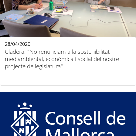
28/04/2020
Cladera: "No renunciam a la sostenibilitat
mediambiental, econòmica i social del nostre
projecte de legislatura"