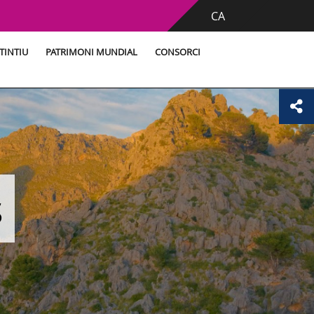
CA
TINTIU
PATRIMONI MUNDIAL
CONSORCI
s