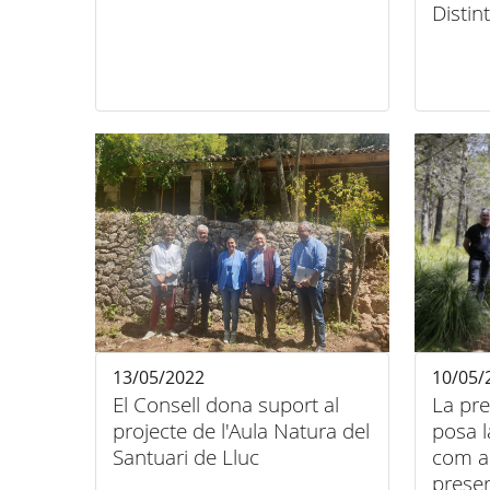
Distin
13/05/2022
10/05/
El Consell dona suport al
La pre
projecte de l'Aula Natura del
posa l
Santuari de Lluc
com a
preser