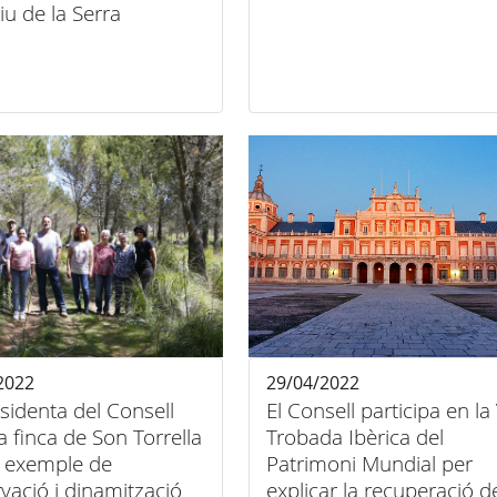
tiu de la Serra
2022
29/04/2022
sidenta del Consell
El Consell participa en la 
a finca de Son Torrella
Trobada Ibèrica del
 exemple de
Patrimoni Mundial per
vació i dinamització
explicar la recuperació d