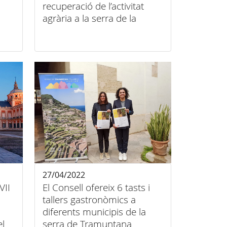
recuperació de l’activitat
agrària a la serra de la
Tramuntana basada en
l’economia circular
27/04/2022
VII
El Consell ofereix 6 tasts i
tallers gastronòmics a
diferents municipis de la
el
serra de Tramuntana