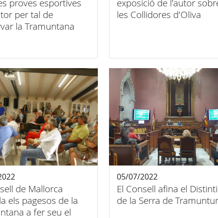
 les proves esportives
exposició de l'autor sobr
or per tal de
les Collidores d'Oliva
rvar la Tramuntana
2022
05/07/2022
sell de Mallorca
El Consell afina el Distint
a els pagesos de la
de la Serra de Tramuntu
tana a fer seu el