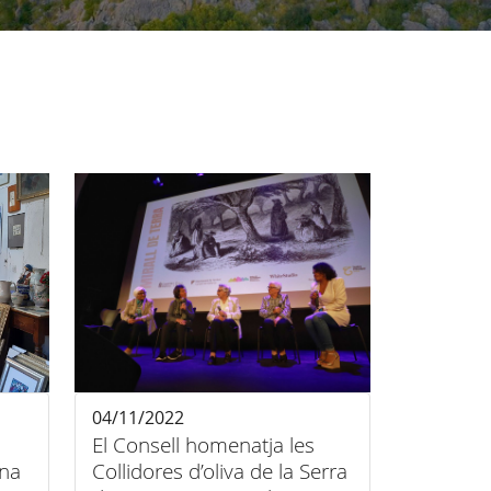
04/11/2022
El Consell homenatja les
una
Collidores d’oliva de la Serra