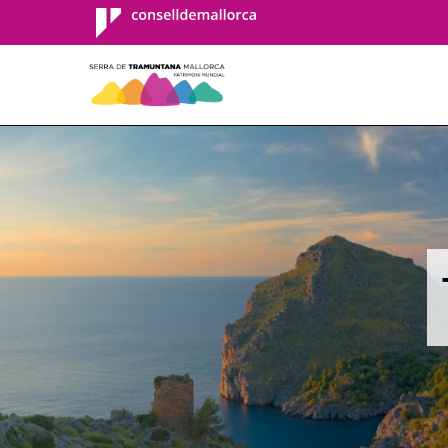
Consell de
Mallorca