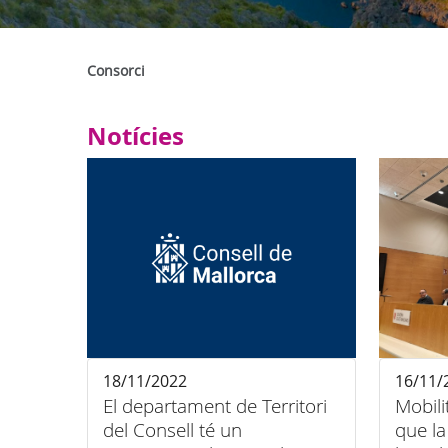
Consorci
Notícies
18/11/2022
16/11/
El departament de Territori
Mobili
del Consell té un
que la