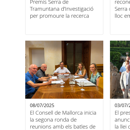
Premis Serra de
recone
Tramuntana d’Investigació
Serra
per promoure la recerca
lloc e
aplicada al paisatge cultural
08/07/2025
03/07/
El Consell de Mallorca inicia
El pr
la segona ronda de
anunci
reunions amb els batles de
la llei de la Serra de