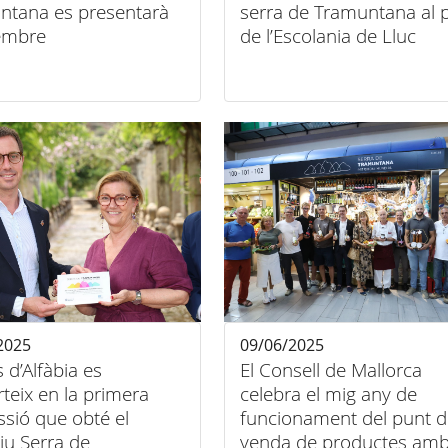
ntana es presentarà
serra de Tramuntana al p
tembre
de l’Escolania de Lluc
2025
09/06/2025
s d’Alfàbia es
El Consell de Mallorca
teix en la primera
celebra el mig any de
sió que obté el
funcionament del punt d
tiu Serra de
venda de productes am