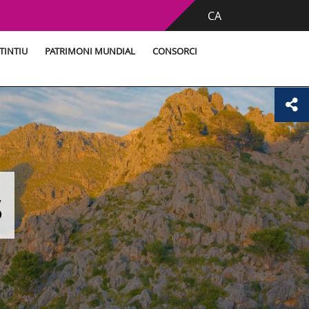
CA
TINTIU
PATRIMONI MUNDIAL
CONSORCI
s