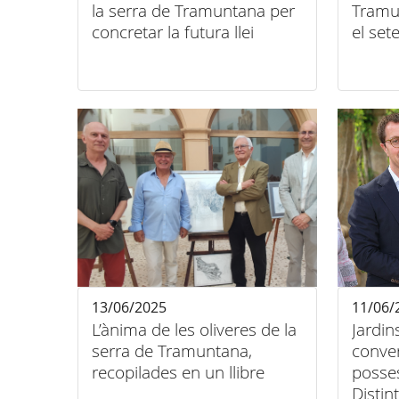
la serra de Tramuntana per
Tramu
concretar la futura llei
el se
13/06/2025
11/06/
L’ànima de les oliveres de la
Jardin
serra de Tramuntana,
conver
recopilades en un llibre
posses
Distin