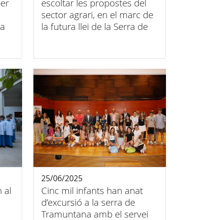
per
escoltar les propostes del
sector agrari, en el marc de
ra
la futura llei de la Serra de
Tramuntana
25/06/2025
 al
Cinc mil infants han anat
d’excursió a la serra de
Tramuntana amb el servei