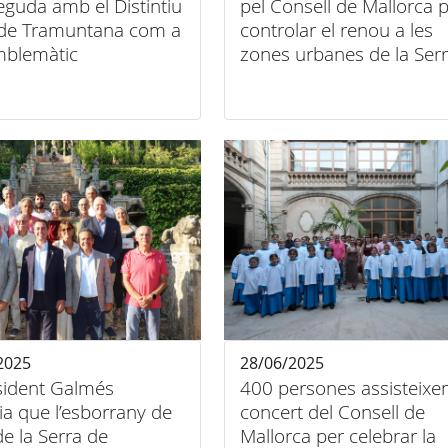
guda amb el Distintiu
pel Consell de Mallorca 
 de Tramuntana com a
controlar el renou a les
mblemàtic
zones urbanes de la Ser
2025
28/06/2025
esident Galmés
400 persones assisteixen
a que l’esborrany de
concert del Consell de
Mallorca per celebrar la