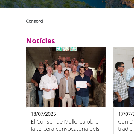
Consorci
Notícies
18/07/2025
17/07/
El Consell de Mallorca obre
Can De
la tercera convocatòria dels
tradic