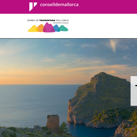
Consell de
Mallorca