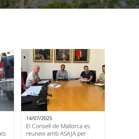
14/07/2025
El Consell de Mallorca es
ats
reuneix amb ASAJA per