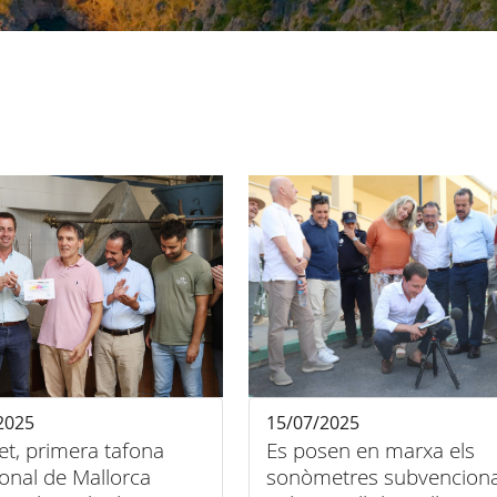
2025
15/07/2025
t, primera tafona
Es posen en marxa els
ional de Mallorca
sonòmetres subvencion