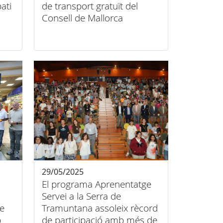
ati
de transport gratuït del
Consell de Mallorca
29/05/2025
El programa Aprenentatge
Servei a la Serra de
e
Tramuntana assoleix rècord
b
de participació amb més de