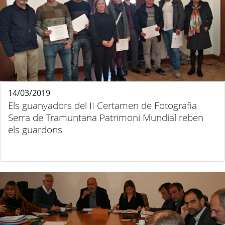
14/03/2019
Els guanyadors del II Certamen de Fotografia
Serra de Tramuntana Patrimoni Mundial reben
els guardons