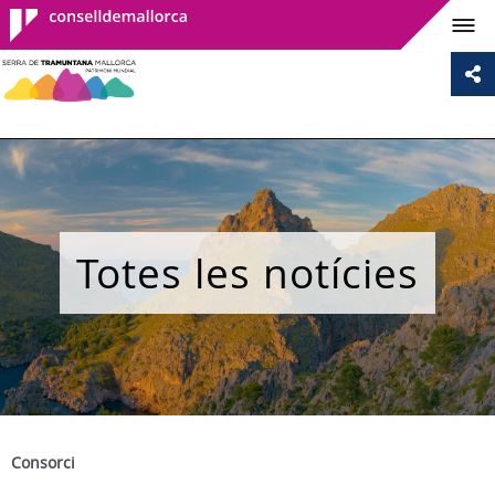
Consell de
Mallorca
Totes les notícies
Consorci