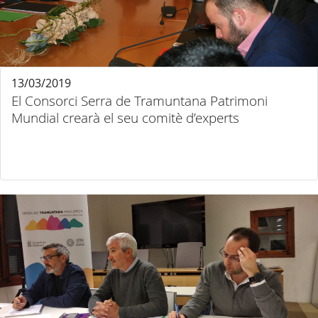
13/03/2019
El Consorci Serra de Tramuntana Patrimoni
Mundial crearà el seu comitè d’experts