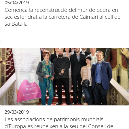
05/04/2019
Comença la reconstrucció del mur de pedra en
sec esfondrat a la carretera de Caimari al coll de
sa Batalla
29/03/2019
Les associacions de patrimonis mundials
d’Europa es reuneixen a la seu del Consell de