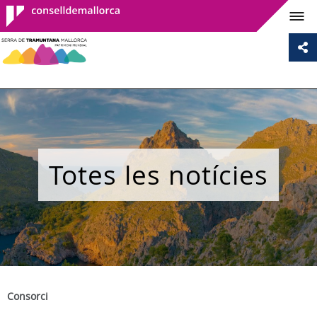
Consell de
Mallorca
Totes les notícies
Consorci