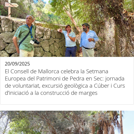
20/09/2025
El Consell de Mallorca celebra la Setmana
Europea del Patrimoni de Pedra en Sec: jornada
de voluntariat, excursió geològica a Cúber i Curs
d’iniciació a la construcció de marges