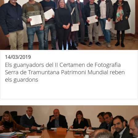
14/03/2019
Els guanyadors del II Certamen de Fotografia
Serra de Tramuntana Patrimoni Mundial reben
els guardons