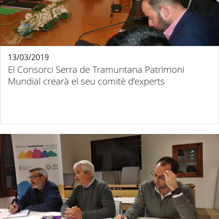
13/03/2019
El Consorci Serra de Tramuntana Patrimoni
Mundial crearà el seu comitè d’experts