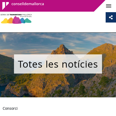
Consell de
Mallorca
Totes les notícies
Consorci