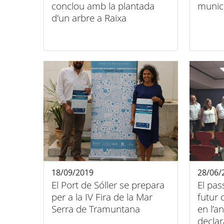
conclou amb la plantada
munici
d'un arbre a Raixa
18/09/2019
28/06/
El Port de Sóller se prepara
El pass
per a la IV Fira de la Mar
futur 
Serra de Tramuntana
en l’a
declar