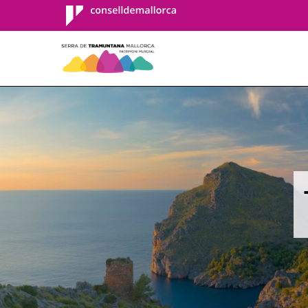
Consell de
Mallorca