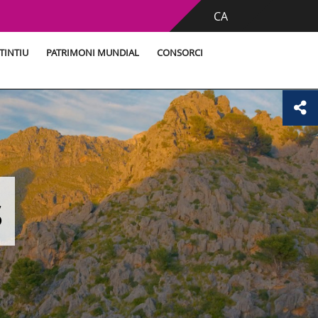
CA
TINTIU
PATRIMONI MUNDIAL
CONSORCI
s