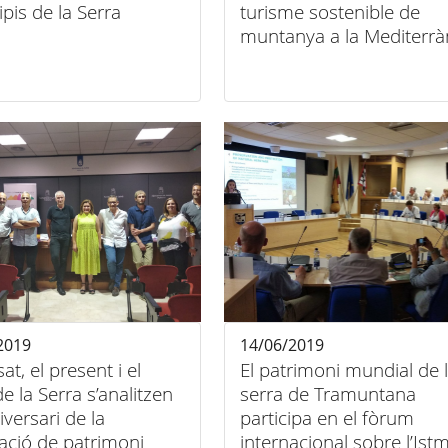
pis de la Serra
turisme sostenible de
muntanya a la Mediterrà
2019
14/06/2019
at, el present i el
El patrimoni mundial de 
de la Serra s’analitzen
serra de Tramuntana
niversari de la
participa en el fòrum
ació de patrimoni
internacional sobre l’Ist