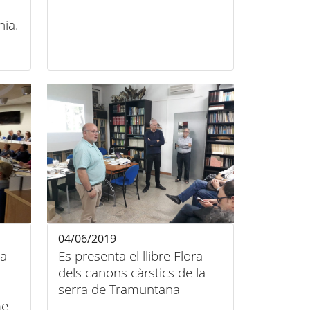
nia.
04/06/2019
la
Es presenta el llibre Flora
dels canons càrstics de la
serra de Tramuntana
me