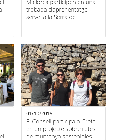
el
Mallorca participen en una
a
trobada d’aprenentatge
servei a la Serra de
Tramuntana
01/10/2019
El Consell participa a Creta
en un projecte sobre rutes
el
de muntanya sostenibles