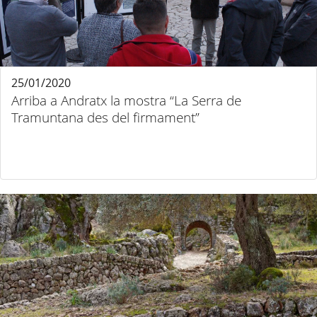
25/01/2020
Arriba a Andratx la mostra “La Serra de
Tramuntana des del firmament”