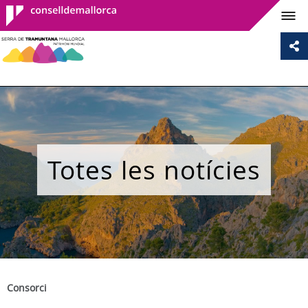
Consell de
Mallorca
Totes les notícies
Consorci