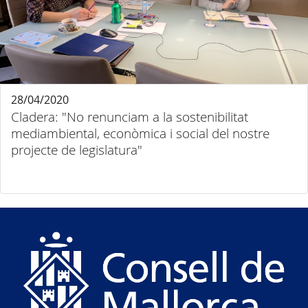
28/04/2020
Cladera: "No renunciam a la sostenibilitat
mediambiental, econòmica i social del nostre
projecte de legislatura"