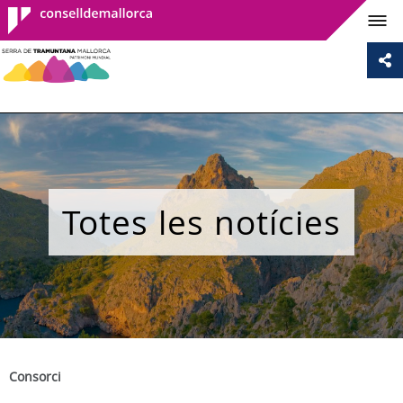
Consell de
Mallorca
Totes les notícies
Consorci