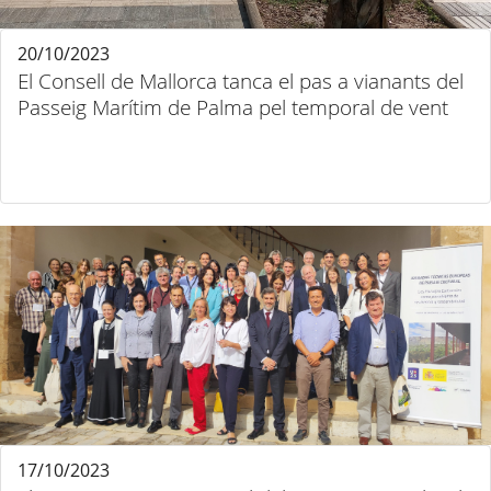
20/10/2023
El Consell de Mallorca tanca el pas a vianants del
Passeig Marítim de Palma pel temporal de vent
17/10/2023