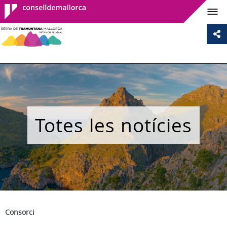
Consell de
Mallorca
Totes les notícies
Consorci