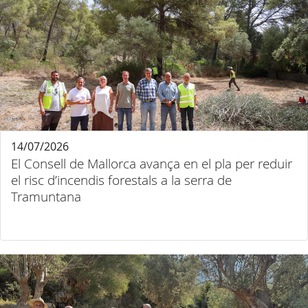
14/07/2026
El Consell de Mallorca avança en el pla per reduir
el risc d’incendis forestals a la serra de
Tramuntana