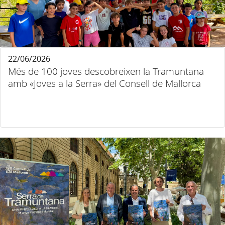
22/06/2026
Més de 100 joves descobreixen la Tramuntana
amb «Joves a la Serra» del Consell de Mallorca