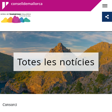
Consell de
Mallorca
Totes les notícies
Consorci