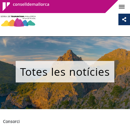
Consell de
Mallorca
Totes les notícies
Consorci