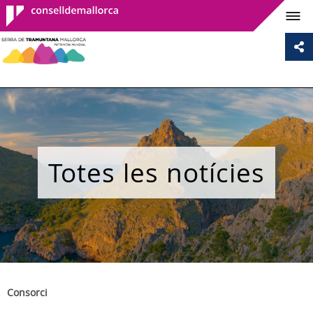
Consell de
Mallorca
Totes les notícies
Consorci