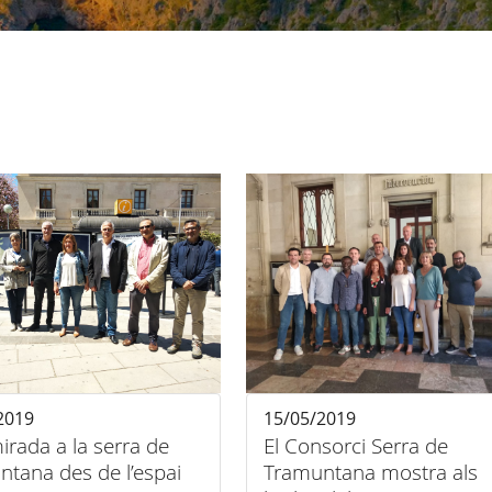
2019
15/05/2019
rada a la serra de
El Consorci Serra de
tana des de l’espai
Tramuntana mostra als