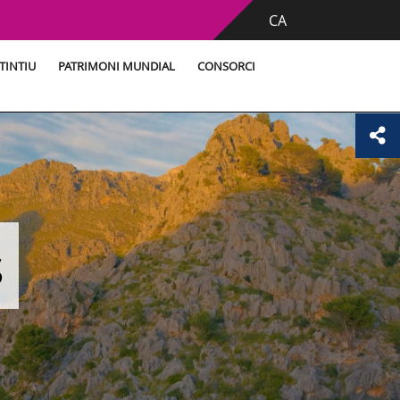
CA
TINTIU
PATRIMONI MUNDIAL
CONSORCI
s