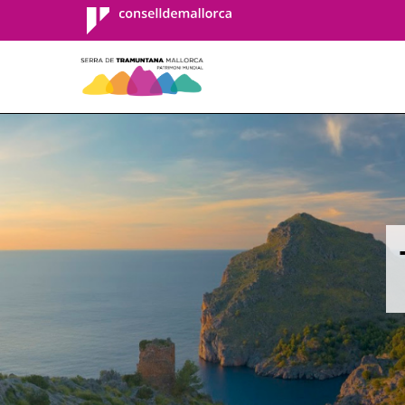
Consell de
Mallorca