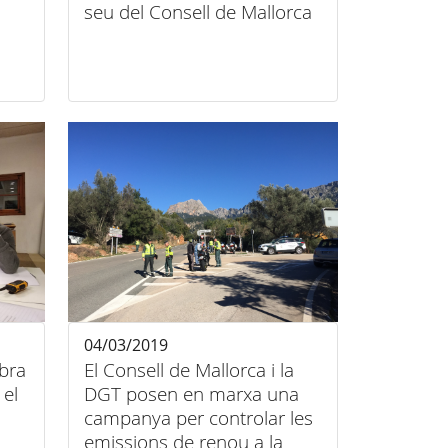
seu del Consell de Mallorca
04/03/2019
bra
El Consell de Mallorca i la
 el
DGT posen en marxa una
campanya per controlar les
emissions de renou a la