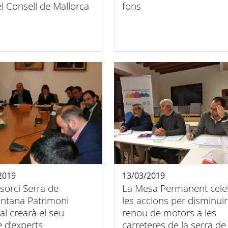
l Consell de Mallorca
fons
2019
13/03/2019
sorci Serra de
La Mesa Permanent cele
ntana Patrimoni
les accions per disminuir
l crearà el seu
renou de motors a les
 d’experts
carreteres de la serra de