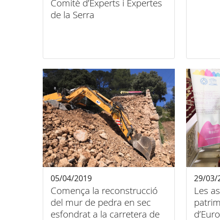
Comitè d’Experts i Expertes
de la Serra
05/04/2019
29/03/
Comença la reconstrucció
Les as
del mur de pedra en sec
patri
esfondrat a la carretera de
d’Euro