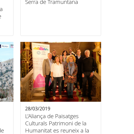
Serra de Tramuntana
la
e
les
28/03/2019
L’Aliança de Paisatges
Culturals Patrimoni de la
de
Humanitat es reuneix a la