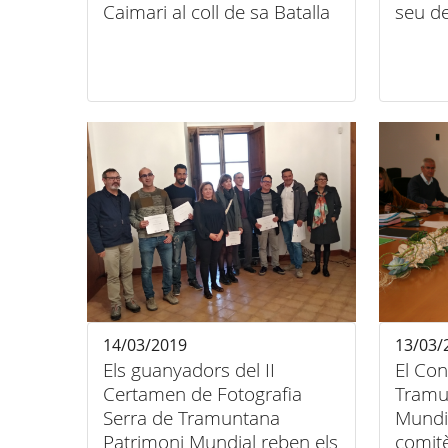
Caimari al coll de sa Batalla
seu de
14/03/2019
13/03/
Els guanyadors del II
El Con
Certamen de Fotografia
Tramu
Serra de Tramuntana
Mundia
Patrimoni Mundial reben els
comitè