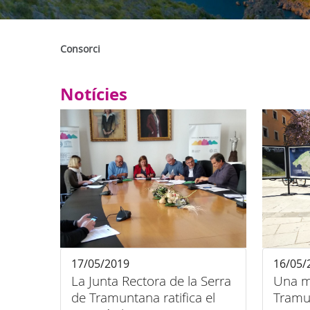
Consorci
Notícies
17/05/2019
16/05/
La Junta Rectora de la Serra
Una mi
de Tramuntana ratifica el
Tramun