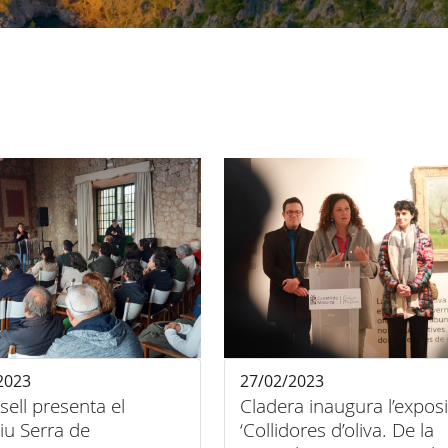
2023
27/02/2023
sell presenta el
Cladera inaugura l’exposi
tiu Serra de
‘Collidores d’oliva. De la