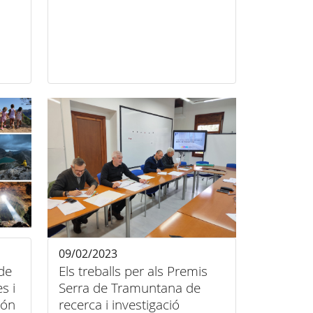
09/02/2023
 de
Els treballs per als Premis
s i
Serra de Tramuntana de
són
recerca i investigació