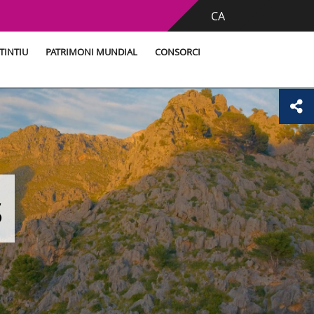
CA
TINTIU
PATRIMONI MUNDIAL
CONSORCI
s