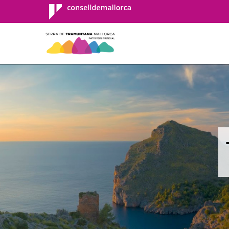
Consell de
Mallorca