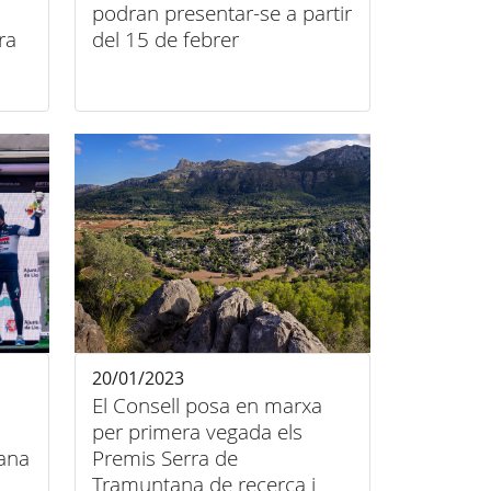
podran presentar-se a partir
ra
del 15 de febrer
20/01/2023
El Consell posa en marxa
per primera vegada els
ana
Premis Serra de
Tramuntana de recerca i