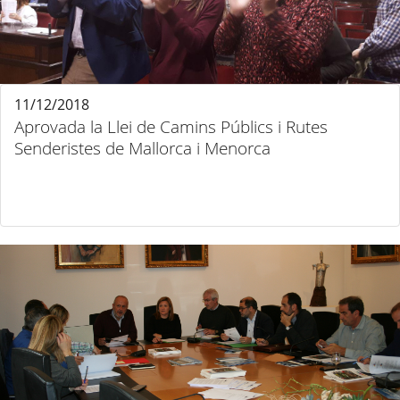
11/12/2018
Aprovada la Llei de Camins Públics i Rutes
Senderistes de Mallorca i Menorca