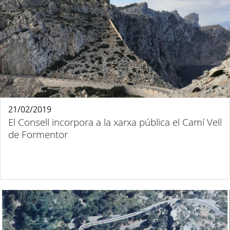
21/02/2019
El Consell incorpora a la xarxa pública el Camí Vell
de Formentor