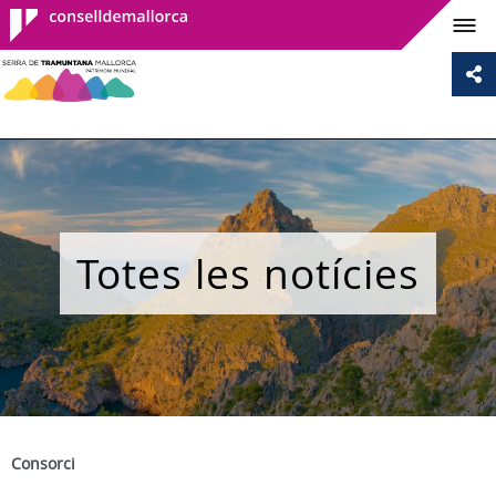
Consell de
Mallorca
Totes les notícies
Consorci