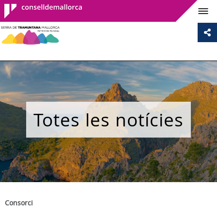
Consell de
Mallorca
Totes les notícies
Consorci