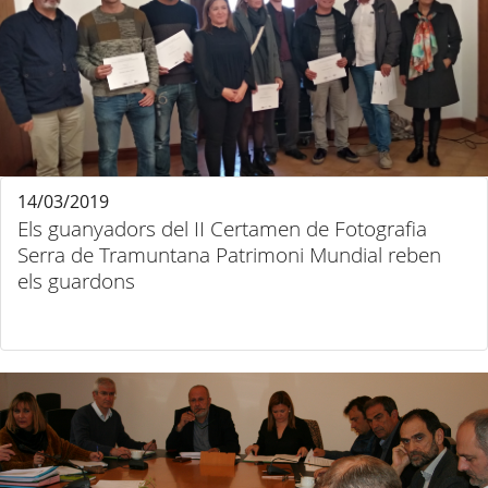
14/03/2019
Els guanyadors del II Certamen de Fotografia
Serra de Tramuntana Patrimoni Mundial reben
els guardons