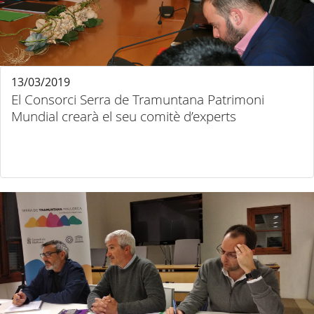
13/03/2019
El Consorci Serra de Tramuntana Patrimoni
Mundial crearà el seu comitè d’experts