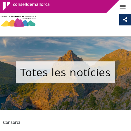
Consell de
Mallorca
Totes les notícies
Consorci