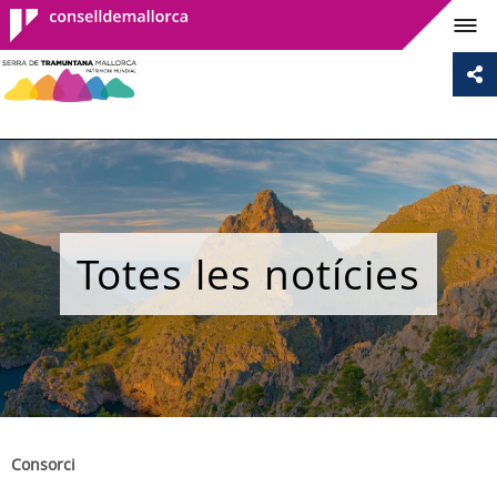
Consell de
Mallorca
Totes les notícies
Consorci