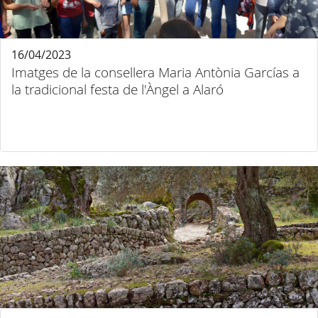
16/04/2023
Imatges de la consellera Maria Antònia Garcías a
la tradicional festa de l'Àngel a Alaró