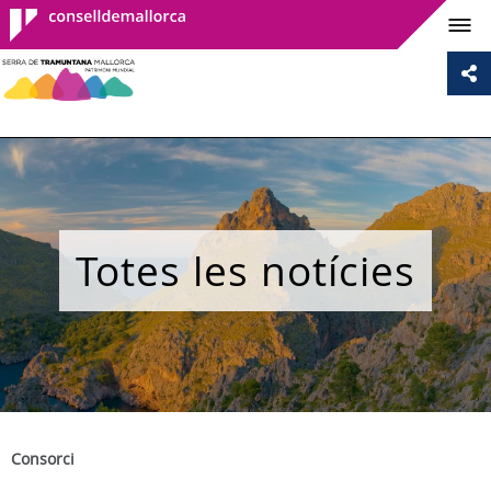
Consell de
Mallorca
Totes les notícies
Consorci