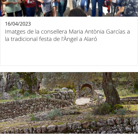
16/04/2023
Imatges de la consellera Maria Antònia Garcías a
la tradicional festa de l'Àngel a Alaró