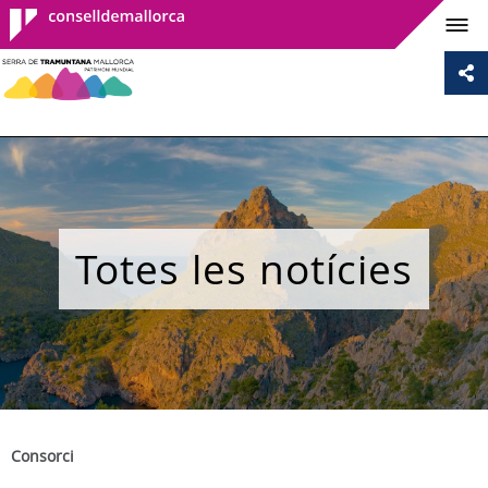
Consell de
Mallorca
Totes les notícies
Consorci