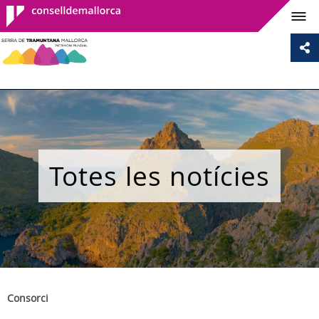
Consell de
Mallorca
Totes les notícies
Consorci