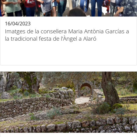
16/04/2023
Imatges de la consellera Maria Antònia Garcías a
la tradicional festa de l'Àngel a Alaró