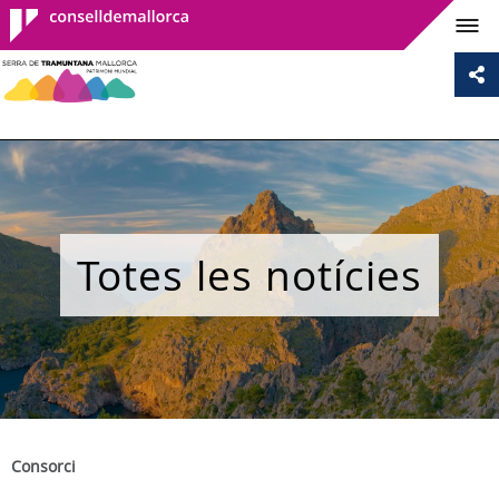
Consell de
Mallorca
Totes les notícies
Consorci