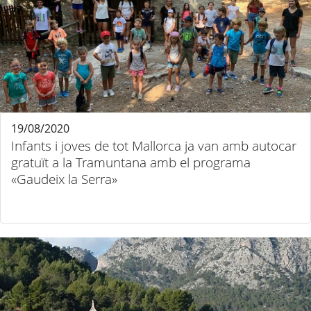
19/08/2020
Infants i joves de tot Mallorca ja van amb autocar
gratuït a la Tramuntana amb el programa
«Gaudeix la Serra»