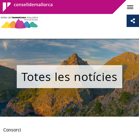
Consell de
Mallorca
Totes les notícies
Consorci