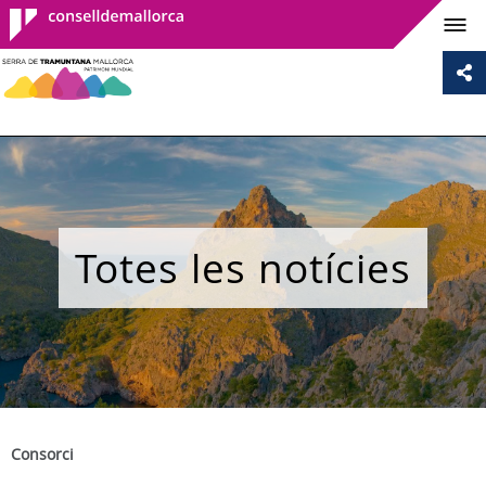
Consell de
Mallorca
Totes les notícies
Consorci