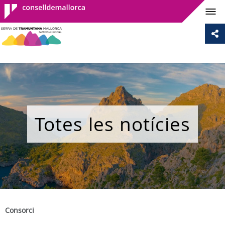
Consell de
Mallorca
Totes les notícies
Consorci