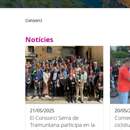
Consorci
Notícies
21/05/2025
20/05/
El Consorci Serra de
Comen
Tramuntana participa en la
ciclot