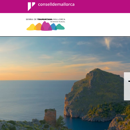
Consell de
Mallorca