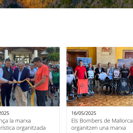
2025
16/05/2025
ça la marxa
Els Bombers de Mallorca
urística organitzada
organitzen una marxa