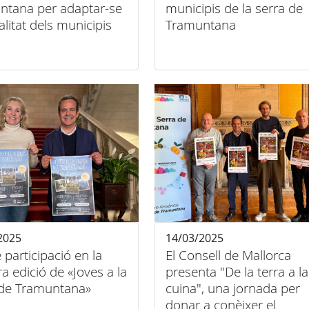
ntana per adaptar-se
municipis de la serra de
ealitat dels municipis
Tramuntana
2025
14/03/2025
e participació en la
El Consell de Mallorca
a edició de «Joves a la
presenta "De la terra a la
 de Tramuntana»
cuina", una jornada per
donar a conèixer el