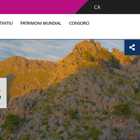
CA
TINTIU
PATRIMONI MUNDIAL
CONSORCI
s