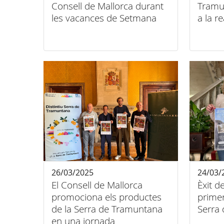
Consell de Mallorca durant
Tramu
les vacances de Setmana
a la r
Santa
26/03/2025
24/03/
El Consell de Mallorca
Èxit d
promociona els productes
primer
de la Serra de Tramuntana
Serra
en una jornada