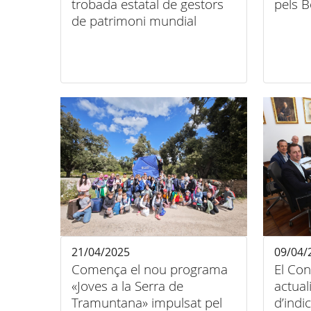
trobada estatal de gestors
pels 
de patrimoni mundial
21/04/2025
09/04/
Comença el nou programa
El Con
«Joves a la Serra de
actual
Tramuntana» impulsat pel
d’indi