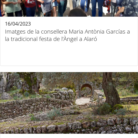
16/04/2023
Imatges de la consellera Maria Antònia Garcías a
la tradicional festa de l'Àngel a Alaró