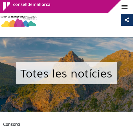
Consell de
Mallorca
Totes les notícies
Consorci