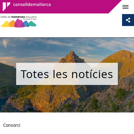
Consell de
Mallorca
Totes les notícies
Consorci